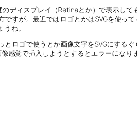
のディスプレイ（Retinaとか）で表示し
方ですが。最近ではロゴとかはSVGを使っ
ょうね。
っとロゴで使うとか画像文字をSVGにする
面から画像感覚で挿入しようとするとエラーになり