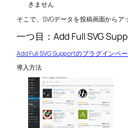
きません
そこで、SVGデータを投稿画面から
一つ目：Add Full SVG Supp
Add Full SVG Supportのプラグ
導入方法