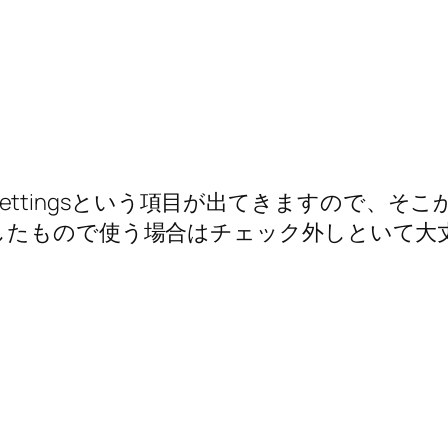
rt Settingsという項目が出てきますので
したもので使う場合はチェック外しといて大