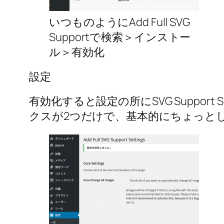
いつものようにAdd Full SVG
Supportで検索＞インストー
ル＞有効化
設定
有効化すると設定の所にSVG Suppo
クスが2つだけで、基本的にちょっと