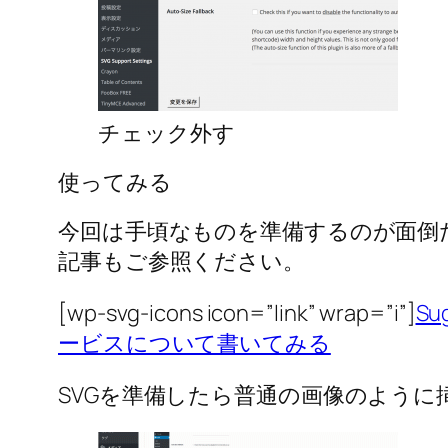
チェック外す
使ってみる
今回は手頃なものを準備するのが面倒
記事もご参照ください。
[wp-svg-icons icon=”link” wrap=”i”]
S
ービスについて書いてみる
SVGを準備したら普通の画像のように