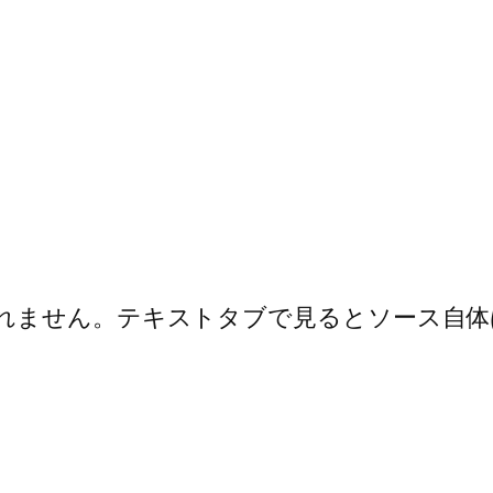
れません。テキストタブで見るとソース自体は