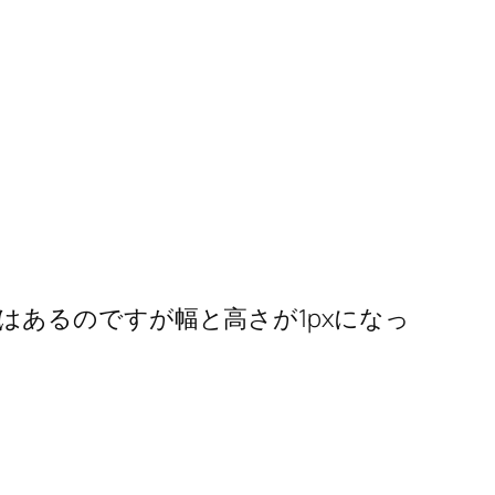
あるのですが幅と高さが1pxになっ