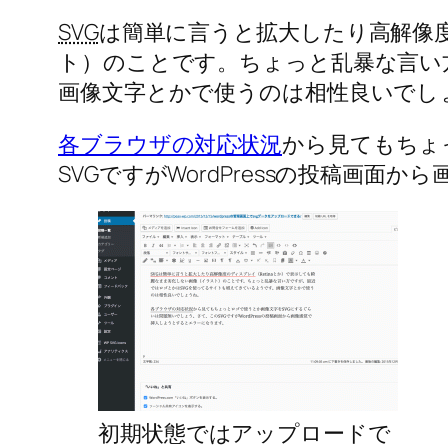
SVG
は簡単に言うと拡大したり高解像度
ト）のことです。ちょっと乱暴な言い
画像文字とかで使うのは相性良いでし
各ブラウザの対応状況
から見てもちょ
SVGですがWordPressの投稿画
初期状態ではアップロードで