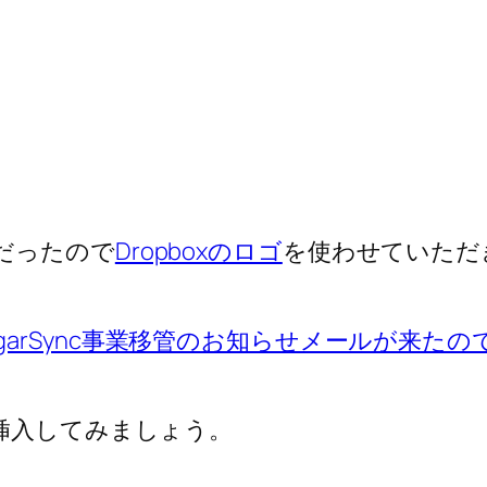
だったので
Dropboxのロゴ
を使わせていただき
ugarSync事業移管のお知らせメールが来
挿入してみましょう。