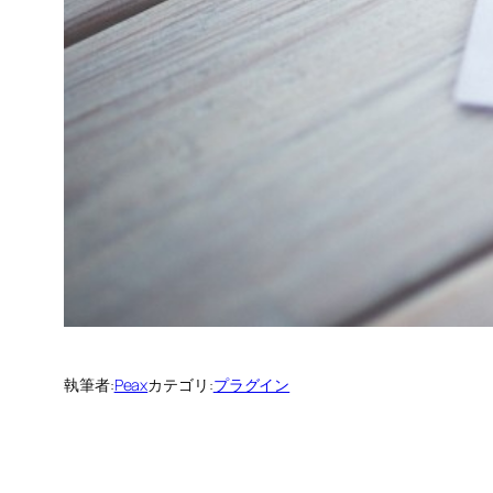
執筆者:
Peax
カテゴリ:
プラグイン