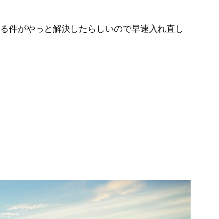
がブン回る件がやっと解決したらしいので早速入れ直し