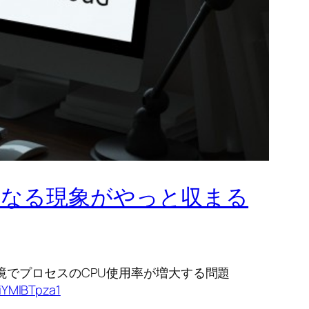
ク上げになる現象がやっと収まる
OS環境でプロセスのCPU使用率が増大する問題
/iYMlBTpza1