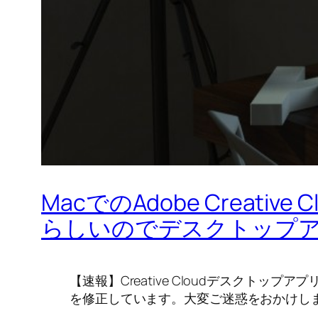
MacでのAdobe Crea
らしいのでデスクトップ
【速報】Creative Cloudデスクトッ
を修正しています。大変ご迷惑をおかけし