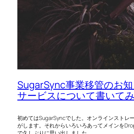
SugarSync事業移管
サービスについて書いて
初めてはSugarSyncでした。オンラインス
がします。それからいろいろあってメインをDro
で久しぶりに思い出しました。