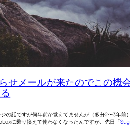
のお知らせメールが来たのでこの
みる
トレージの話ですが何年前か覚えてませんが（多分2〜3年
pboxに乗り換えて使わなくなったんですが、先日「
Su