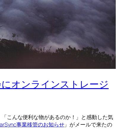
機会にオンラインストレージ
前）「こんな便利な物があるのか！」と感動した気
garSync事業移管のお知らせ
」がメールで来たの