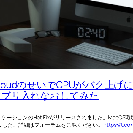
tive CloudのせいでCPUがバ
アプリ入れなおしてみた
プアプリケーションのHot Fixがリリースされました。Mac
ました。詳細はフォーラムをご覧ください。
https://t.co