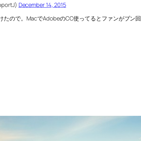
ortJ)
December 14, 2015
tを見つけたので。MacでAdobeのCC使ってるとファン