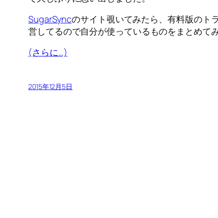
SugarSync
のサイト覗いてみたら、有料版のト
営してるので自分が使っているものをまとめて
(さらに…)
2015年12月5日